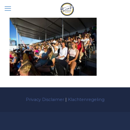
Privacy Disclaimer
|
Klachtenregeling