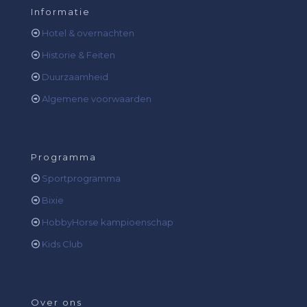
Informatie
Hotel & overnachten
Historie & Feiten
Duurzaamheid
Algemene voorwaarden
Programma
Sportprogramma
Bixie
HobbyHorse kampioenschap
Kids Club
Over ons