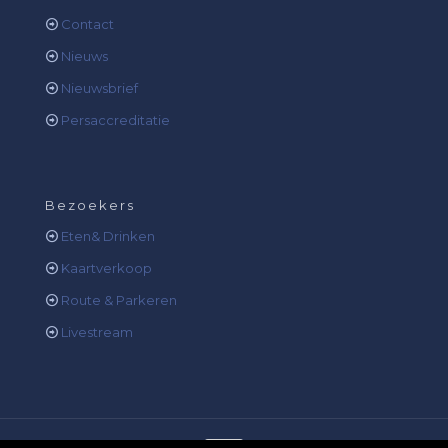
Contact
Nieuws
Nieuwsbrief
Persaccreditatie
Bezoekers
Eten& Drinken
Kaartverkoop
Route & Parkeren
Livestream