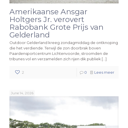
Amerikaanse Ansgar
Holtgers Jr. verovert
Rabobank Grote Prijs van
Gelderland
Outdoor Gelderland kreeg zondagmiddag de ontknoping
die het verdiende. Terwijl de zon doorbrak boven
Paardensportcentrum Lichtenvoorde, stroomden de
tribunes vol en verzamelden zich rijen dik publiek
[…]
2
0
Lees meer
June 14, 2026