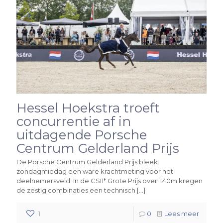
Hessel Hoekstra troeft
concurrentie af in
uitdagende Porsche
Centrum Gelderland Prijs
De Porsche Centrum Gelderland Prijs bleek
zondagmiddag een ware krachtmeting voor het
deelnemersveld. In de CSI1* Grote Prijs over 1.40m kregen
de zestig combinaties een technisch
[…]
1
0
Lees meer