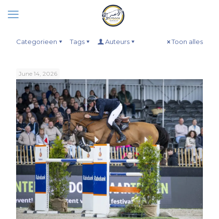
Categorieen
Tags
Auteurs
Toon alles
June 14, 2026