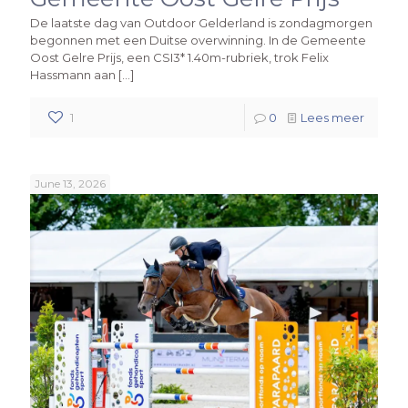
De laatste dag van Outdoor Gelderland is zondagmorgen
begonnen met een Duitse overwinning. In de Gemeente
Oost Gelre Prijs, een CSI3* 1.40m-rubriek, trok Felix
Hassmann aan
[…]
1
0
Lees meer
June 13, 2026