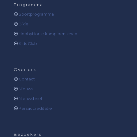
Programma
Sportprogramma
Bixie
HobbyHorse kampioenschap
Kids Club
Over ons
Contact
Nieuws
Nieuwsbrief
Persaccreditatie
Bezoekers