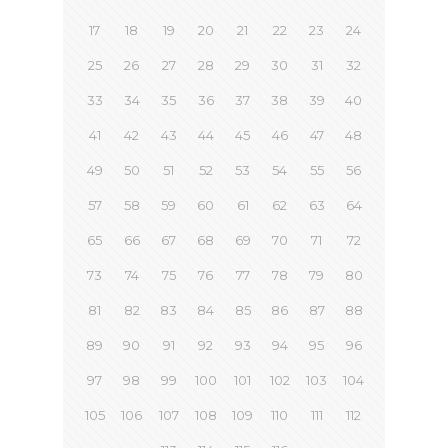
17
18
19
20
21
22
23
24
25
26
27
28
29
30
31
32
33
34
35
36
37
38
39
40
41
42
43
44
45
46
47
48
49
50
51
52
53
54
55
56
57
58
59
60
61
62
63
64
65
66
67
68
69
70
71
72
73
74
75
76
77
78
79
80
81
82
83
84
85
86
87
88
89
90
91
92
93
94
95
96
97
98
99
100
101
102
103
104
105
106
107
108
109
110
111
112