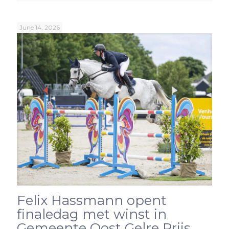
June 14, 2026
Felix Hassmann opent
finaledag met winst in
Gemeente Oost Gelre Prijs