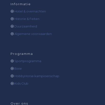
Informatie
Hotel & overnachten
Historie & Feiten
Duurzaamheid
Algemene voorwaarden
Programma
Sportprogramma
Bixie
HobbyHorse kampioenschap
Kids Club
Over ons