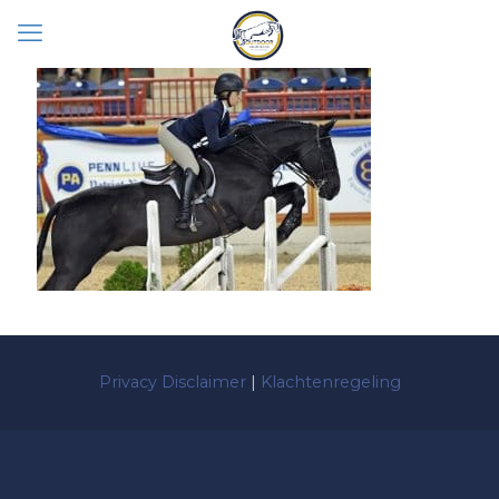
Privacy Disclaimer
|
Klachtenregeling