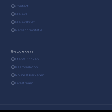
Contact
Nieuws
Nieuwsbrief
Persaccreditatie
Bezoekers
Eten& Drinken
Kaartverkoop
Route & Parkeren
Livestream