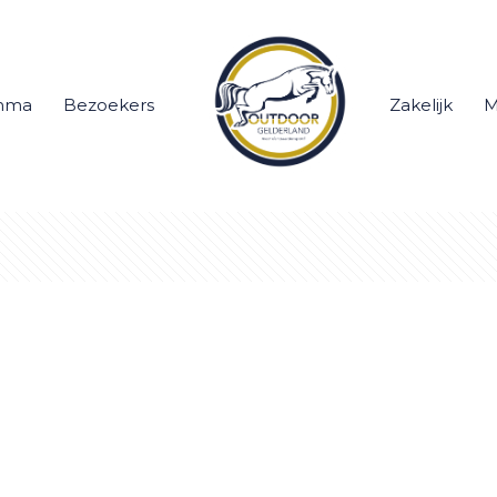
mma
Bezoekers
Zakelijk
M