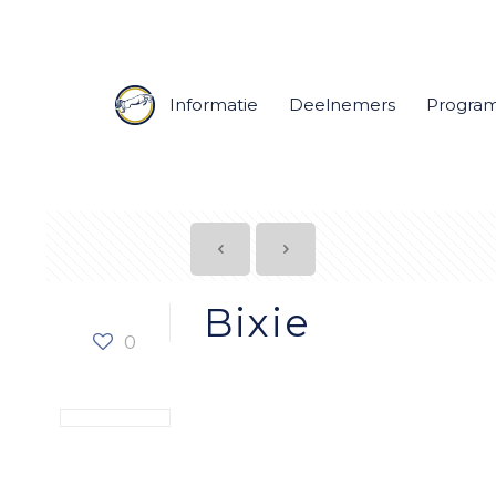
Informatie
Deelnemers
Progra
Bixie
0