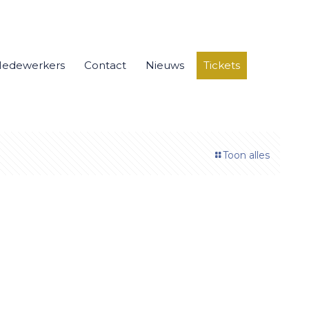
edewerkers
Contact
Nieuws
Tickets
Toon alles