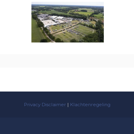
Privacy Disclaimer
|
Klachtenregeling