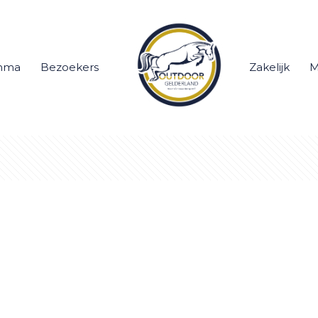
mma
Bezoekers
Zakelijk
M