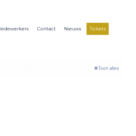
edewerkers
Contact
Nieuws
Tickets
Toon alles