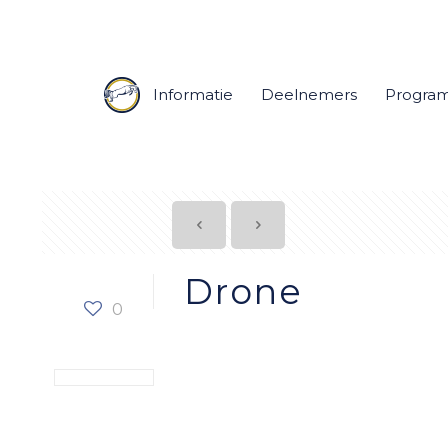
Informatie
Deelnemers
Progra
Drone
0