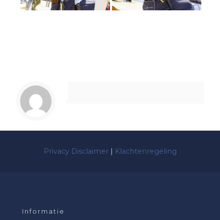
Privacy Disclaimer
|
Klachtenregeling
Informatie