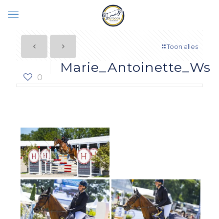
Toon alles
Marie_Antoinette_Ws
0