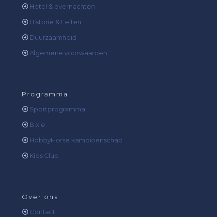
Hotel & overnachten
Historie & Feiten
Duurzaamheid
Algemene voorwaarden
Programma
Sportprogramma
Bixie
HobbyHorse kampioenschap
Kids Club
Over ons
Contact