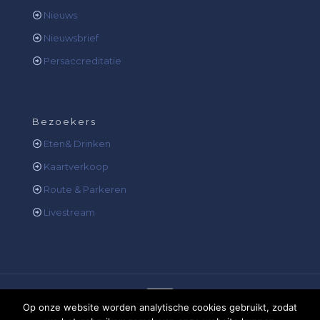
Nieuws
Nieuwsbrief
Persaccreditatie
Bezoekers
Eten& Drinken
Kaartverkoop
Route & Parkeren
Livestream
Op onze website worden analytische cookies gebruikt, zodat