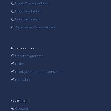
Hotel & overnachten
Historie & Feiten
Duurzaamheid
Algemene voorwaarden
Programma
Sportprogramma
Bixie
HobbyHorse kampioenschap
Kids Club
Over ons
Contact