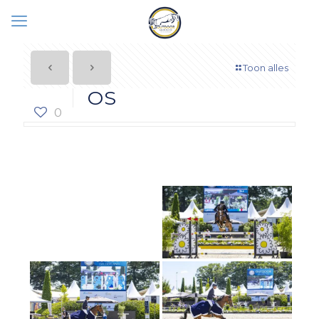
Toon alles
OS
0