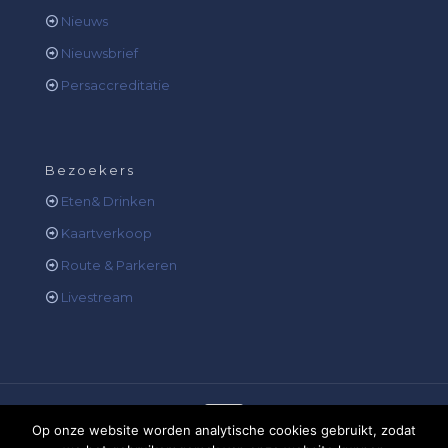
Nieuws
Nieuwsbrief
Persaccreditatie
Bezoekers
Eten& Drinken
Kaartverkoop
Route & Parkeren
Livestream
Op onze website worden analytische cookies gebruikt, zodat