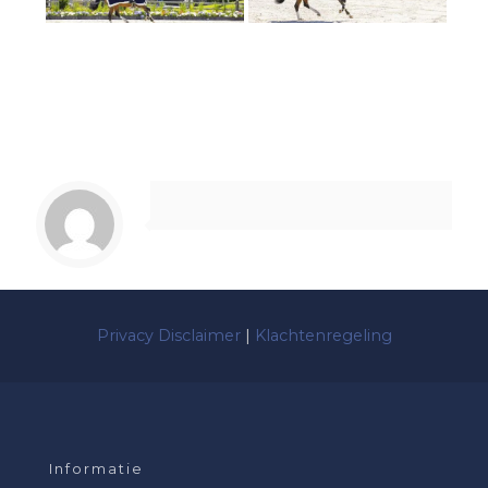
Privacy Disclaimer
|
Klachtenregeling
Informatie