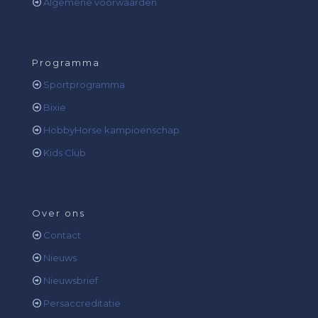
Algemene voorwaarden
Programma
Sportprogramma
Bixie
HobbyHorse kampioenschap
Kids Club
Over ons
Contact
Nieuws
Nieuwsbrief
Persaccreditatie