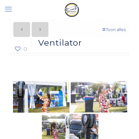
Toon alles
Ventilator
0