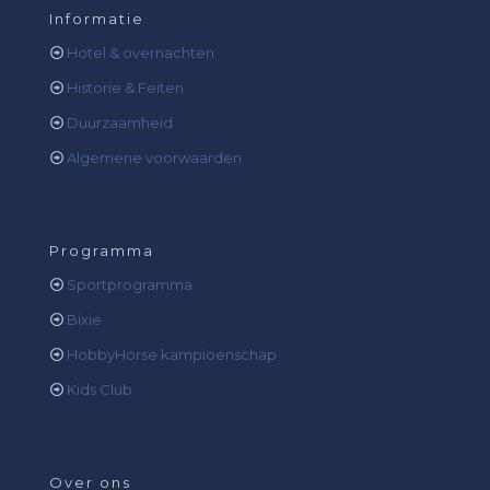
Informatie
Hotel & overnachten
Historie & Feiten
Duurzaamheid
Algemene voorwaarden
Programma
Sportprogramma
Bixie
HobbyHorse kampioenschap
Kids Club
Over ons