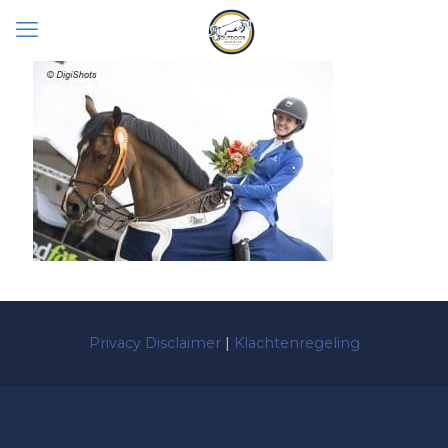
Privacy Disclaimer
|
Klachtenregeling