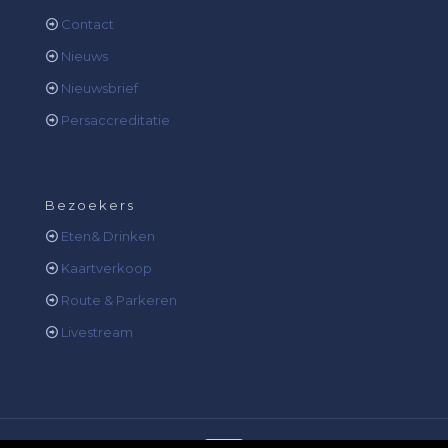
Contact
Nieuws
Nieuwsbrief
Persaccreditatie
Bezoekers
Eten& Drinken
Kaartverkoop
Route & Parkeren
Livestream