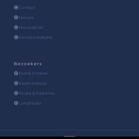
Contact
Nieuws
Nieuwsbrief
Persaccreditatie
Bezoekers
Eten& Drinken
Kaartverkoop
Route & Parkeren
Livestream