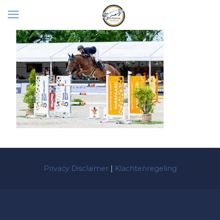
Privacy Disclaimer
|
Klachtenregeling