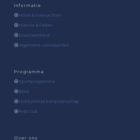
Informatie
Hotel & overnachten
Historie & Feiten
Duurzaamheid
Algemene voorwaarden
Programma
Sportprogramma
Bixie
HobbyHorse kampioenschap
Kids Club
Over ons