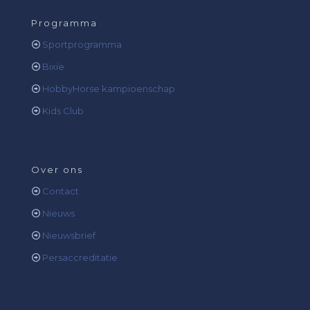
Programma
Sportprogramma
Bixie
HobbyHorse kampioenschap
Kids Club
Over ons
Contact
Nieuws
Nieuwsbrief
Persaccreditatie