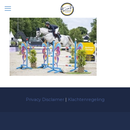
Privacy Disclaimer
|
Klachtenregeling