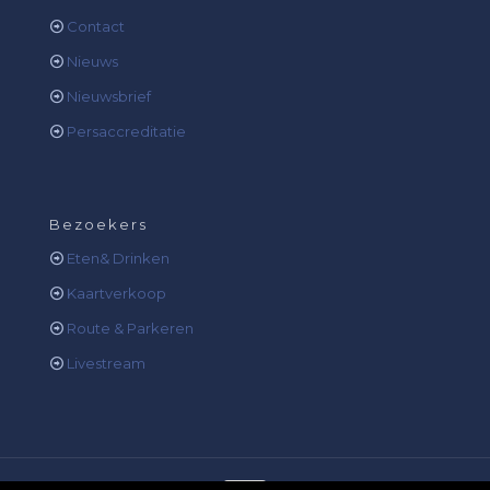
Contact
Nieuws
Nieuwsbrief
Persaccreditatie
Bezoekers
Eten& Drinken
Kaartverkoop
Route & Parkeren
Livestream