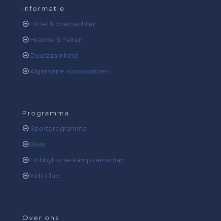
Informatie
Hotel & overnachten
Historie & Feiten
Duurzaamheid
Algemene voorwaarden
Programma
Sportprogramma
Bixie
HobbyHorse kampioenschap
Kids Club
Over ons