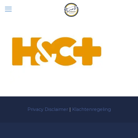
Privacy Disclaimer
|
Klachtenregeling