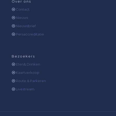
Over ons
Contact
Nieuws
Nieuwsbrief
Persaccreditatie
Bezoekers
Eten& Drinken
Kaartverkoop
Route & Parkeren
Livestream