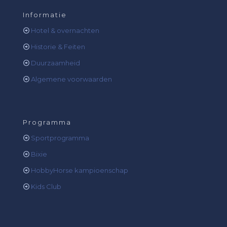
Informatie
Hotel & overnachten
Historie & Feiten
Duurzaamheid
Algemene voorwaarden
Programma
Sportprogramma
Bixie
HobbyHorse kampioenschap
Kids Club