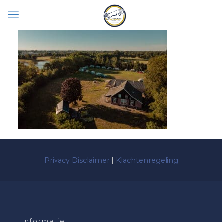
Privacy Disclaimer
|
Klachtenregeling
Informatie