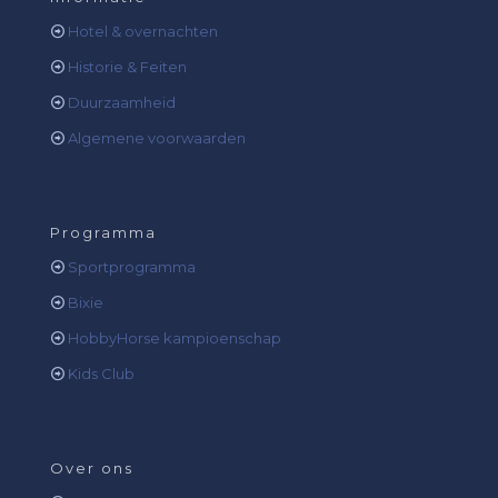
Hotel & overnachten
Historie & Feiten
Duurzaamheid
Algemene voorwaarden
Programma
Sportprogramma
Bixie
HobbyHorse kampioenschap
Kids Club
Over ons