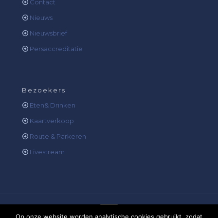
Contact
Nieuws
Nieuwsbrief
Persaccreditatie
Bezoekers
Eten& Drinken
Kaartverkoop
Route & Parkeren
Livestream
Op onze website worden analytische cookies gebruikt, zodat