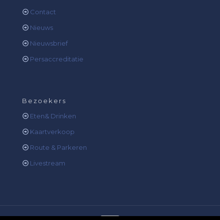
Contact
Nieuws
Nieuwsbrief
Persaccreditatie
Bezoekers
Eten& Drinken
Kaartverkoop
Route & Parkeren
Livestream