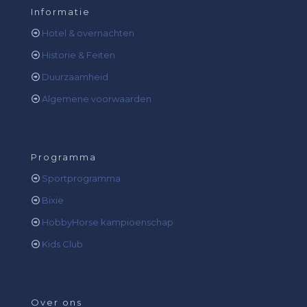
Informatie
Hotel & overnachten
Historie & Feiten
Duurzaamheid
Algemene voorwaarden
Programma
Sportprogramma
Bixie
HobbyHorse kampioenschap
Kids Club
Over ons