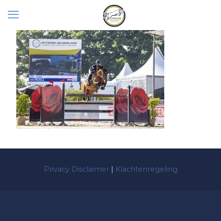
Privacy Disclaimer
|
Klachtenregeling