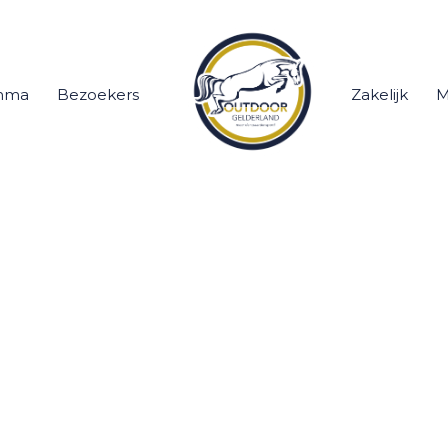
mma
Bezoekers
Zakelijk
M