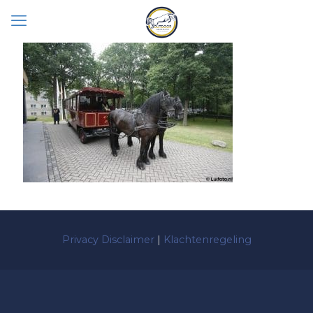
Privacy Disclaimer
|
Klachtenregeling