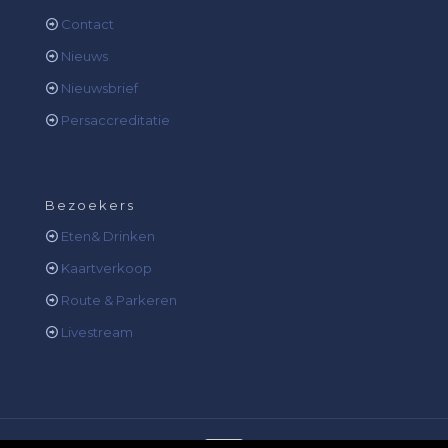
Contact
Nieuws
Nieuwsbrief
Persaccreditatie
Bezoekers
Eten& Drinken
Kaartverkoop
Route & Parkeren
Livestream