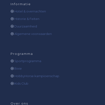
Informatie
Hotel & overnachten
Historie & Feiten
Duurzaamheid
Algemene voorwaarden
Programma
Sportprogramma
Bixie
HobbyHorse kampioenschap
Kids Club
Over ons