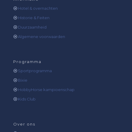
Hotel & overnachten
Historie & Feiten
Duurzaamheid
Algemene voorwaarden
Programma
Sportprogramma
Bixie
HobbyHorse kampioenschap
Kids Club
Over ons