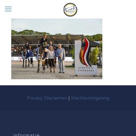
Privacy Disclaimer
|
Klachtenregeling
Informatie