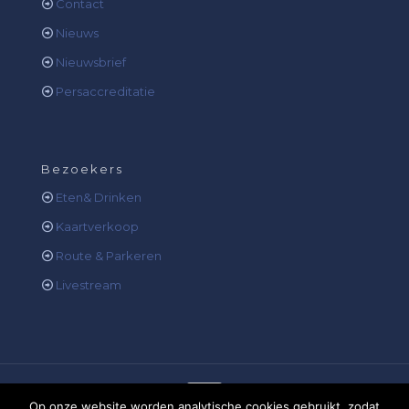
Contact
Nieuws
Nieuwsbrief
Persaccreditatie
Bezoekers
Eten& Drinken
Kaartverkoop
Route & Parkeren
Livestream
Op onze website worden analytische cookies gebruikt, zodat