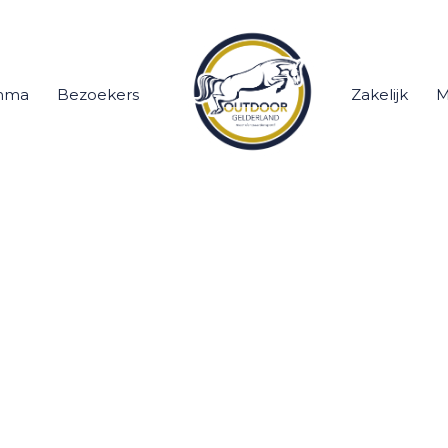
mma
Bezoekers
Zakelijk
M