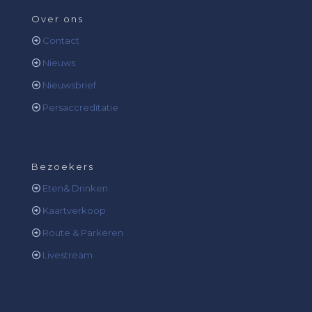
Over ons
Contact
Nieuws
Nieuwsbrief
Persaccreditatie
Bezoekers
Eten& Drinken
Kaartverkoop
Route & Parkeren
Livestream