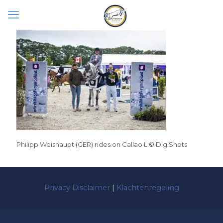
Philipp Weishaupt (GER) rides on Callao L © DigiShots
Privacy Disclaimer
|
Klachtenregeling