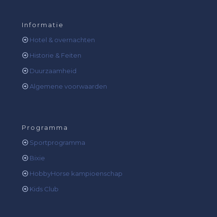
Informatie
Hotel & overnachten
Historie & Feiten
Duurzaamheid
Algemene voorwaarden
Programma
Sportprogramma
Bixie
HobbyHorse kampioenschap
Kids Club