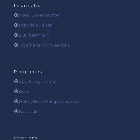
Informatie
Hotel & overnachten
Historie & Feiten
Duurzaamheid
Algemene voorwaarden
Programma
Sportprogramma
Bixie
HobbyHorse kampioenschap
Kids Club
Over ons