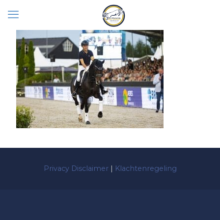
Privacy Disclaimer
|
Klachtenregeling