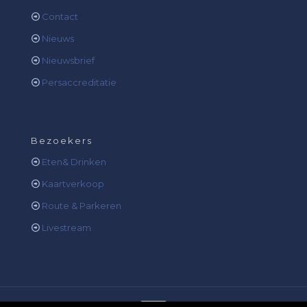
Contact
Nieuws
Nieuwsbrief
Persaccreditatie
Bezoekers
Eten& Drinken
Kaartverkoop
Route & Parkeren
Livestream