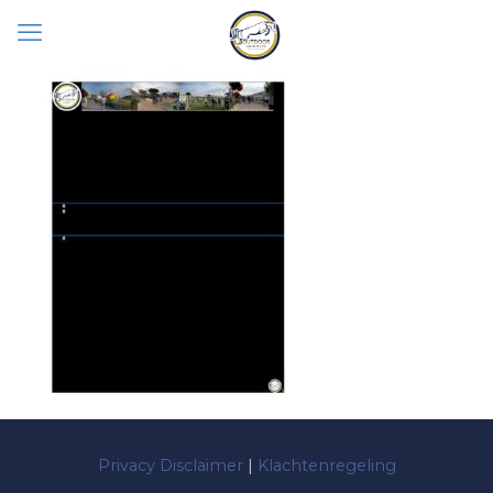
Privacy Disclaimer
|
Klachtenregeling