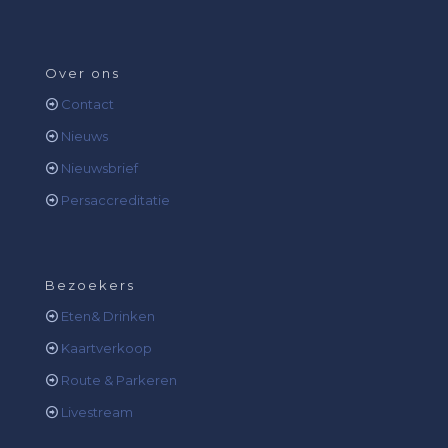
Over ons
Contact
Nieuws
Nieuwsbrief
Persaccreditatie
Bezoekers
Eten& Drinken
Kaartverkoop
Route & Parkeren
Livestream