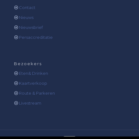
Contact
Nieuws
Nieuwsbrief
Persaccreditatie
Bezoekers
Eten& Drinken
Kaartverkoop
Route & Parkeren
Livestream