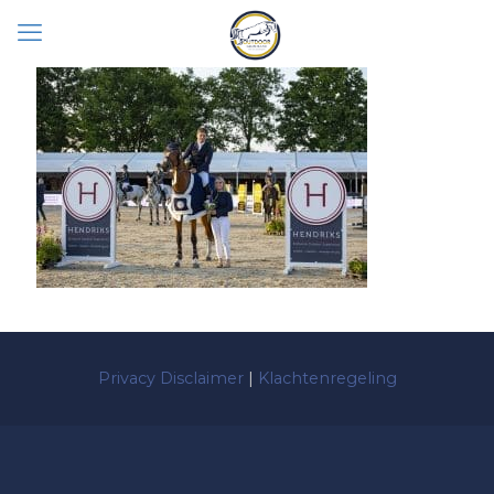
Privacy Disclaimer
|
Klachtenregeling