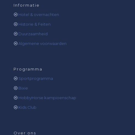
Informatie
Hotel & overnachten
Historie & Feiten
Duurzaamheid
Algemene voorwaarden
Programma
Sportprogramma
Bixie
HobbyHorse kampioenschap
Kids Club
Over ons