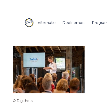
Informatie
Deelnemers
Progra
© Digishots