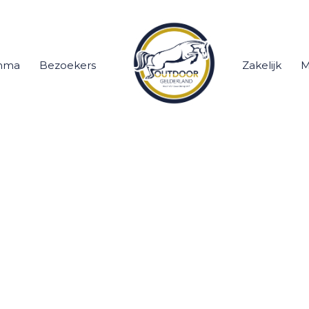
mma
Bezoekers
Zakelijk
M