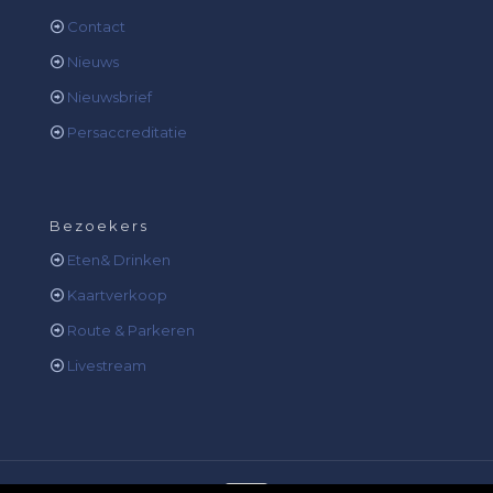
Contact
Nieuws
Nieuwsbrief
Persaccreditatie
Bezoekers
Eten& Drinken
Kaartverkoop
Route & Parkeren
Livestream