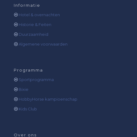
Informatie
Hotel & overnachten
Historie & Feiten
Duurzaamheid
Algemene voorwaarden
Programma
Sportprogramma
Bixie
HobbyHorse kampioenschap
Kids Club
Over ons