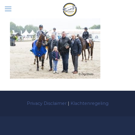
Privacy Disclaimer
|
Klachtenregeling