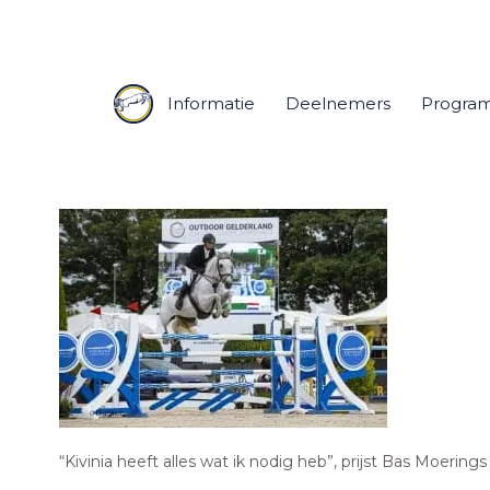
Informatie
Deelnemers
Progra
“Kivinia heeft alles wat ik nodig heb”, prijst Bas Moering