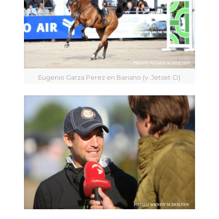
Eugenio Garza Perez en Bariano (v. Jetset-D)