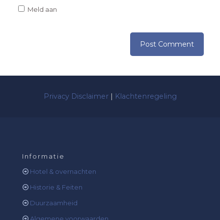
Meld aan
Privacy Disclaimer
|
Klachtenregeling
Informatie
Hotel & overnachten
Historie & Feiten
Duurzaamheid
Algemene voorwaarden