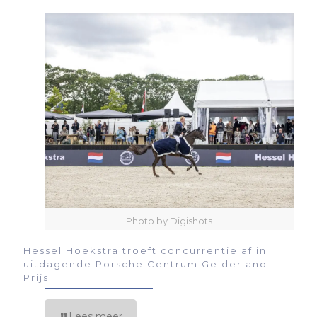
Photo by Digishots
Hessel Hoekstra troeft concurrentie af in
uitdagende Porsche Centrum Gelderland
Prijs
Lees meer