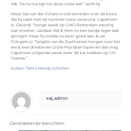
WK. Tot nu toe ligt me deze route wel”, lacht hij.
Wout-Jan van der Schans is ook tevreden over de koers
die hij vaart met de nummer twee vanavond, Capetown
(v. Oklund). “Vorige week op CHIO Rotterdam werd hij
wat onzeker, vandaar dat ik hem nu een tandje lager laat
springen. Maar hij voelde nu weer goed aan. Ik wil
D’Angelo (v. Tangelo van de Zuuthoeve) morgen voor het
eerst een driesterren Grote Prijs laten lopen en dan mag
Capetown volgende week weer de kar trekken op CSI
Twente.”
Auteur / foto’s Wendy Scholten
eqi_admin
Gerelateerde berichten