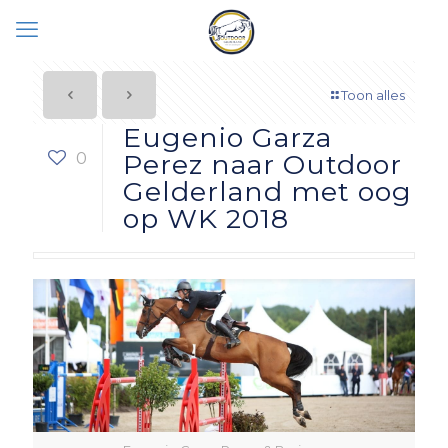
Toon alles
Eugenio Garza
0
Perez naar Outdoor
Gelderland met oog
op WK 2018