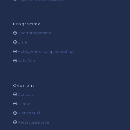
Programma
Sportprogramma
Bixie
HobbyHorse kampioenschap
Kids Club
Over ons
Contact
Nieuws
Nieuwsbrief
Persaccreditatie