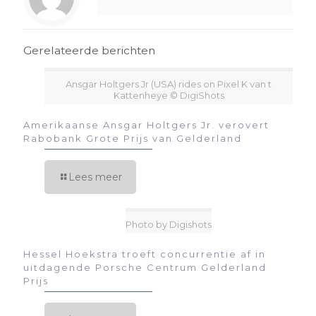
Gerelateerde berichten
Ansgar Holtgers Jr (USA) rides on Pixel K van t
Kattenheye © DigiShots
Amerikaanse Ansgar Holtgers Jr. verovert
Rabobank Grote Prijs van Gelderland
Lees meer
Photo by Digishots
Hessel Hoekstra troeft concurrentie af in
uitdagende Porsche Centrum Gelderland
Prijs