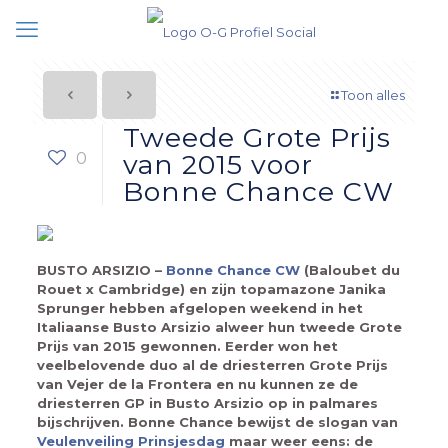
Toon alles
Tweede Grote Prijs
0
van 2015 voor
Bonne Chance CW
BUSTO ARSIZIO –
Bonne Chance CW
(Baloubet du
Rouet x Cambridge) en zijn topamazone Janika
Sprunger hebben afgelopen weekend in het
Italiaanse Busto Arsizio alweer hun tweede Grote
Prijs van 2015 gewonnen. Eerder won het
veelbelovende duo al de driesterren Grote Prijs
van Vejer de la Frontera en nu kunnen ze de
driesterren GP in Busto Arsizio op in palmares
bijschrijven. Bonne Chance bewijst de slogan van
Veulenveiling Prinsjesdag
maar weer eens: de