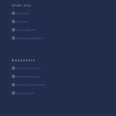
Over ons
Contact
Nieuws
Nieuwsbrief
Persaccreditatie
Bezoekers
Eten& Drinken
Kaartverkoop
Route & Parkeren
Livestream