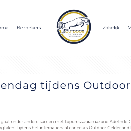
mma
Bezoekers
Zakelijk
M
tendag tijdens Outdoor
nl gaat onder andere samen met topdressuuramazone Adelinde Cor
gtalent tijdens het internationaal concours Outdoor Gelderland.