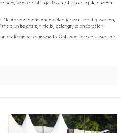
e pony’s minimaal L geklasseerd zijn en bij de paarden
n. Na de eerste drie onderdelen (dressuurmatig werken,
heid en balans zijn hierbij belangrijke onderdelen.
s van professionals huiswaarts. Ook voor toeschouwers de