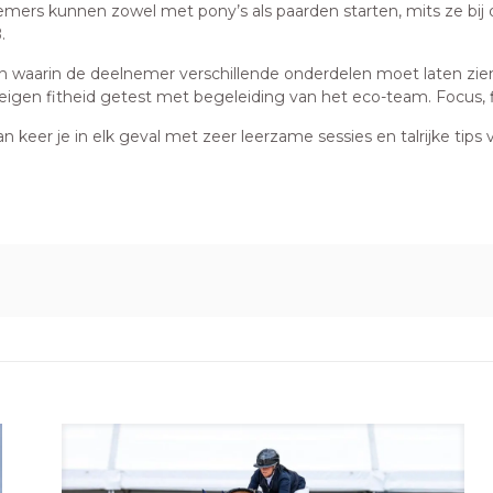
mers kunnen zowel met pony’s als paarden starten, mits ze bij d
.
en waarin de deelnemer verschillende onderdelen moet laten zie
eigen fitheid getest met begeleiding van het eco-team. Focus, fit
an keer je in elk geval met zeer leerzame sessies en talrijke tip