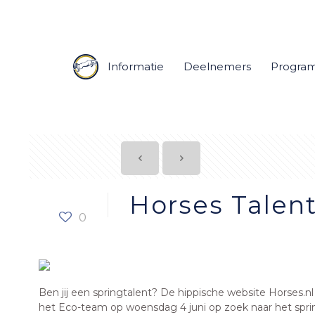
Informatie
Deelnemers
Progra
Horses Talen
0
Ben jij een springtalent? De hippische website Horses.
het Eco-team op woensdag 4 juni op zoek naar het sprin