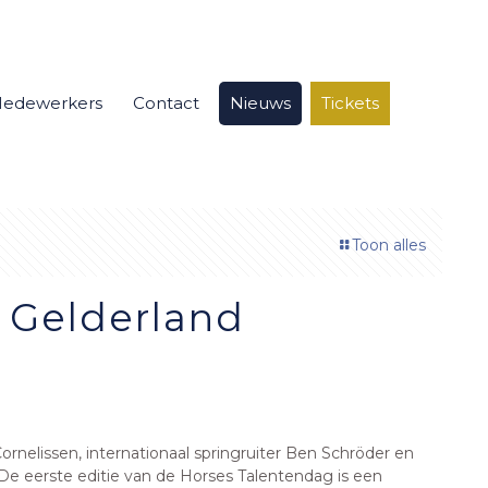
edewerkers
Contact
Nieuws
Tickets
Toon alles
 Gelderland
nelissen, internationaal springruiter Ben Schröder en
De eerste editie van de Horses Talentendag is een