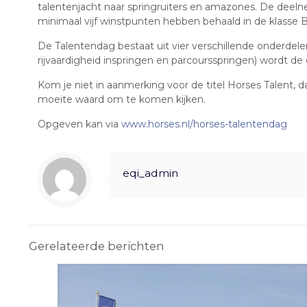
talentenjacht naar springruiters en amazones. De deelne
minimaal vijf winstpunten hebben behaald in de klasse B
De Talentendag bestaat uit vier verschillende onderdel
rijvaardigheid inspringen en parcoursspringen) wordt de 
Kom je niet in aanmerking voor de titel Horses Talent, d
moeite waard om te komen kijken.
Opgeven kan via
www.horses.nl/horses-talentendag
eqi_admin
Gerelateerde berichten