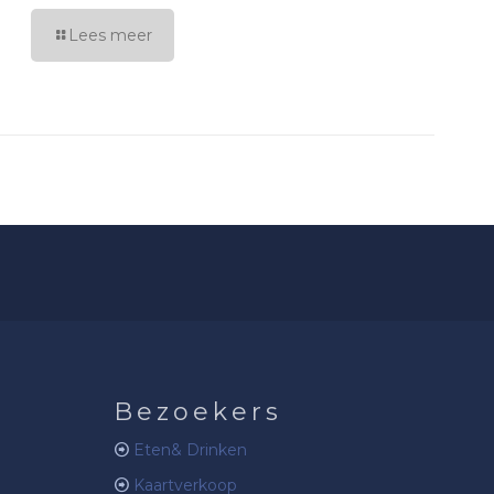
Lees meer
Bezoekers
Eten& Drinken
Kaartverkoop