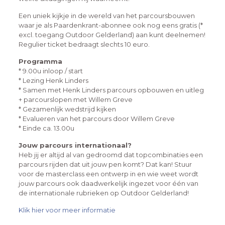
Een uniek kijkje in de wereld van het parcoursbouwen
waar je als Paardenkrant-abonnee ook nog eens gratis (*
excl. toegang Outdoor Gelderland) aan kunt deelnemen!
Regulier ticket bedraagt slechts 10 euro.
Programma
* 9.00u inloop / start
* Lezing Henk Linders
* Samen met Henk Linders parcours opbouwen en uitleg
+ parcourslopen met Willem Greve
* Gezamenlijk wedstrijd kijken
* Evalueren van het parcours door Willem Greve
* Einde ca. 13.00u
Jouw parcours internationaal?
Heb jij er altijd al van gedroomd dat topcombinaties een
parcours rijden dat uit jouw pen komt? Dat kan! Stuur
voor de masterclass een ontwerp in en wie weet wordt
jouw parcours ook daadwerkelijk ingezet voor één van
de internationale rubrieken op Outdoor Gelderland!
Klik hier voor meer informatie