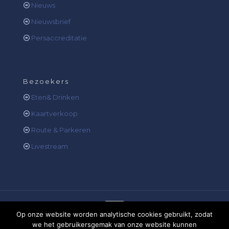
Nieuws
Nieuwsbrief
Persaccreditatie
Bezoekers
Eten& Drinken
Kaartverkoop
Route & Parkeren
Livestream
Op onze website worden analytische cookies gebruikt, zodat
we het gebruikersgemak van onze website kunnen