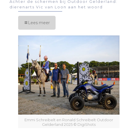
Achter de schermen bij Outdoor Gelderland:
dierenarts Vic van Loon aan het woord
Lees meer
Emmi Schreibelt en Ronald Schreibelt Outdoor
Gelderland 2025 © DigiShots