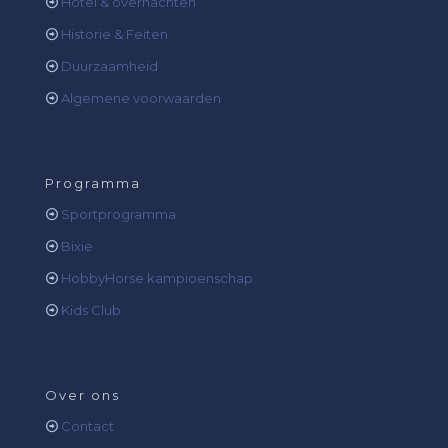
Hotel & overnachten
Historie & Feiten
Duurzaamheid
Algemene voorwaarden
Programma
Sportprogramma
Bixie
HobbyHorse kampioenschap
Kids Club
Over ons
Contact