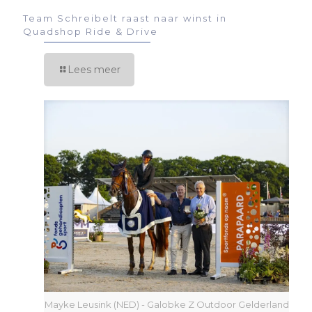
Team Schreibelt raast naar winst in
Quadshop Ride & Drive
Lees meer
Mayke Leusink (NED) - Galobke Z Outdoor Gelderland