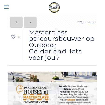
Toon alles
Masterclass
0
parcoursbouwer op
Outdoor
Gelderland. Iets
voor jou?