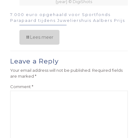
{year} © DigiShots
7.000 euro opgehaald voor Sportfonds
Parapaard tijdens Juweliershuis Aalbers Prijs
Lees meer
Leave a Reply
Your email address will not be published.
Required fields
are marked
*
Comment
*