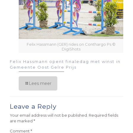
Felix Hassmann (GER) rides on Conthargo Ps ©
DigiShots
Felix Hassmann opent finaledag met winst in
Gemeente Oost Gelre Prijs
Lees meer
Leave a Reply
Your email address will not be published.
Required fields
are marked
*
Comment
*