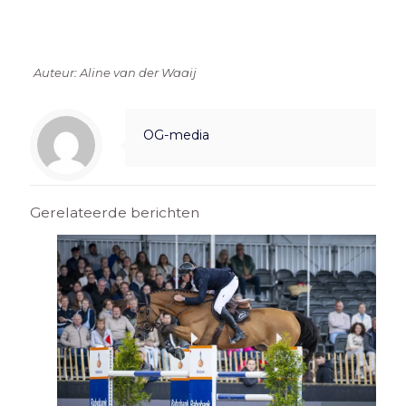
Auteur: Aline van der Waaij
OG-media
Gerelateerde berichten