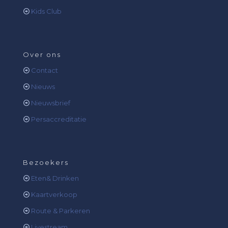
Kids Club
Over ons
Contact
Nieuws
Nieuwsbrief
Persaccreditatie
Bezoekers
Eten& Drinken
Kaartverkoop
Route & Parkeren
Livestream