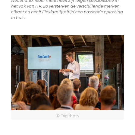
Nederland. Ieder merk heeft zijn eigen specialisatie in
het vak van HR. Zo versterken de verschillende merken
elkaar en heeft Flexfamily altijd een passende oplossing
in huis.
© Digishots