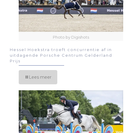
Photo by Digishots
Hessel Hoekstra troeft concurrentie af in
uitdagende Porsche Centrum Gelderland
Prijs
Lees meer