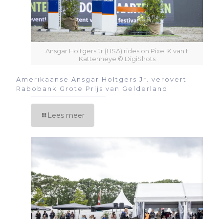
Ansgar Holtgers Jr (USA) rides on Pixel K van t
Kattenheye © DigiShots
Amerikaanse Ansgar Holtgers Jr. verovert
Rabobank Grote Prijs van Gelderland
Lees meer