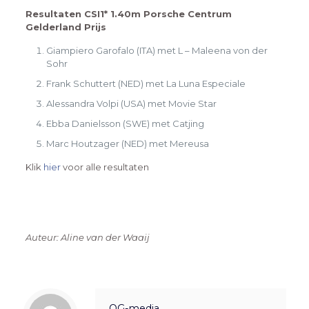
Resultaten CSI1* 1.40m Porsche Centrum
Gelderland Prijs
Giampiero Garofalo (ITA) met L – Maleena von der
Sohr
Frank Schuttert (NED) met La Luna Especiale
Alessandra Volpi (USA) met Movie Star
Ebba Danielsson (SWE) met Catjing
Marc Houtzager (NED) met Mereusa
Klik
hier
voor alle resultaten
Auteur: Aline van der Waaij
OG-media