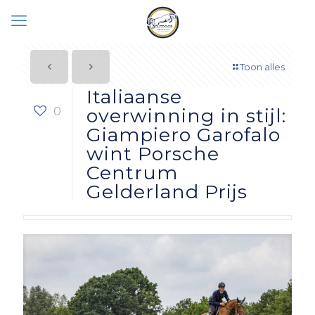
Toon alles
Italiaanse
0
overwinning in stijl:
Giampiero Garofalo
wint Porsche
Centrum
Gelderland Prijs