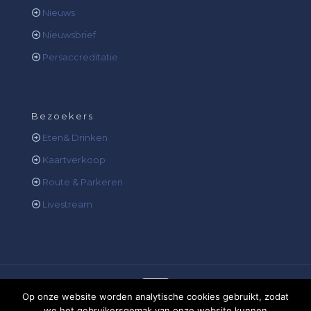
Nieuws
Nieuwsbrief
Persaccreditatie
Bezoekers
Eten& Drinken
Kaartverkoop
Route & Parkeren
Livestream
Op onze website worden analytische cookies gebruikt, zodat
we het gebruikersgemak van onze website kunnen