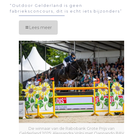
“Outdoor Gelderland is geen
fabrieksconcours, dit is echt iets bijzonders”
Lees meer
De winnaar van de Rabobank Grote Prijs van
Gelderland 2025: Alessandra Volpi met Qannando B&V