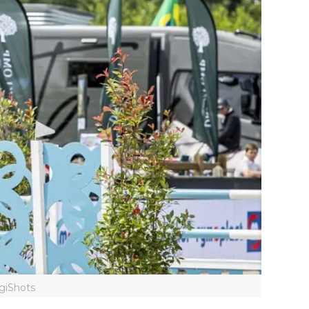
giShots