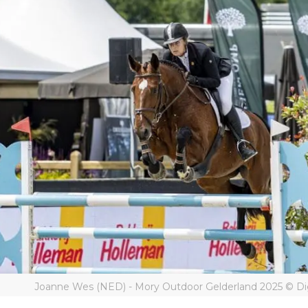
Joanne Wes (NED) - Mory Outdoor Gelderland 2025 © Di