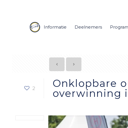
Informatie
Deelnemers
Progra
Onklopbare o
2
overwinning i