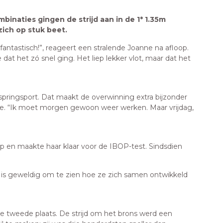
naties gingen de strijd aan in de 1* 1.35m
zich op stuk beet.
antastisch!”, reageert een stralende Joanne na afloop.
e dat het zó snel ging. Het liep lekker vlot, maar dat het
ringsport. Dat maakt de overwinning extra bijzonder
t ze. “Ik moet morgen gewoon weer werken. Maar vrijdag,
 en maakte haar klaar voor de IBOP-test. Sindsdien
 is geweldig om te zien hoe ze zich samen ontwikkeld
e tweede plaats. De strijd om het brons werd een