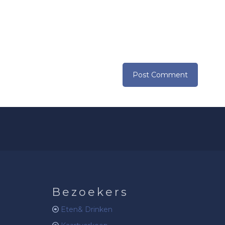
Bezoekers
Eten& Drinken