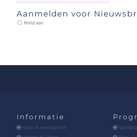
Aanmelden voor Nieuwsbr
Meld aan
Informatie
Prog
Hotel & overnachten
Sportpr