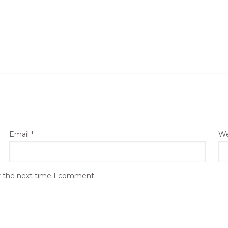
Email
*
We
r the next time I comment.