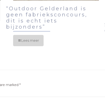
“Outdoor Gelderland is
geen fabrieksconcours,
dit is echt iets
bijzonders”
Lees meer
s are marked
*