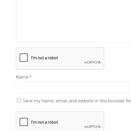
Name
*
Save my name, email, and website in this browser fo