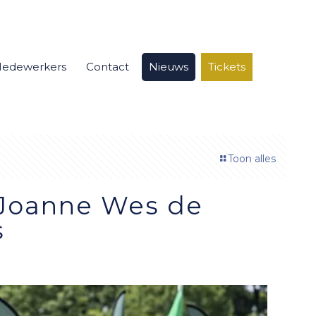
edewerkers
Contact
Nieuws
Tickets
Toon alles
 Joanne Wes de
s