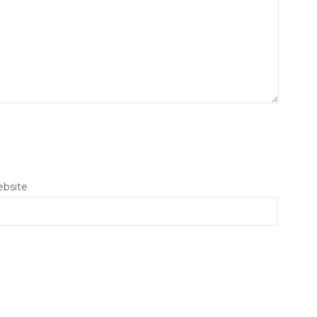
bsite