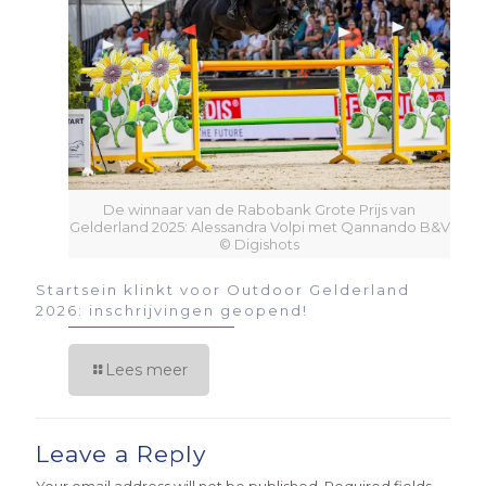
De winnaar van de Rabobank Grote Prijs van
Gelderland 2025: Alessandra Volpi met Qannando B&V
© Digishots
Startsein klinkt voor Outdoor Gelderland
2026: inschrijvingen geopend!
Lees meer
Leave a Reply
Your email address will not be published.
Required fields