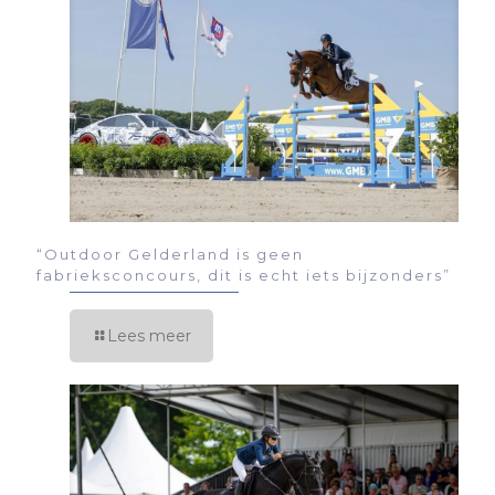
“Outdoor Gelderland is geen
fabrieksconcours, dit is echt iets bijzonders”
Lees meer