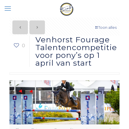
Toon alles
Venhorst Fourage
0
Talentencompetitie
voor pony’s op 1
april van start