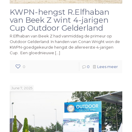
KWPN-hengst R.Elfhaban
van Beek Z wint 4-jarigen
Cup Outdoor Gelderland
R.Elfhaban van Beek Z had vanmiddag de primeur op
Outdoor Gelderland. In handen van Conan Wright won de
KWPN-goedgekeurde hengst de allereerste 4-jarigen
Cup. Een gloednieuwe
[…]
0
0
Lees meer
June 7, 2025