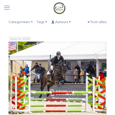
Categorieen
Tags
Auteurs
Toon alles
June 10, 2025