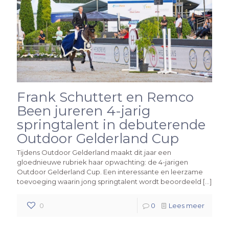
Frank Schuttert en Remco
Been jureren 4-jarig
springtalent in debuterende
Outdoor Gelderland Cup
Tijdens Outdoor Gelderland maakt dit jaar een
gloednieuwe rubriek haar opwachting: de 4-jarigen
Outdoor Gelderland Cup. Een interessante en leerzame
toevoeging waarin jong springtalent wordt beoordeeld
[…]
0
0
Lees meer