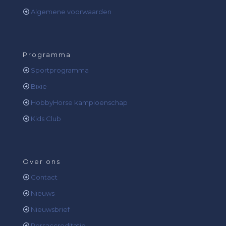
Algemene voorwaarden
Programma
Sportprogramma
Bixie
HobbyHorse kampioenschap
Kids Club
Over ons
Contact
Nieuws
Nieuwsbrief
Persaccreditatie