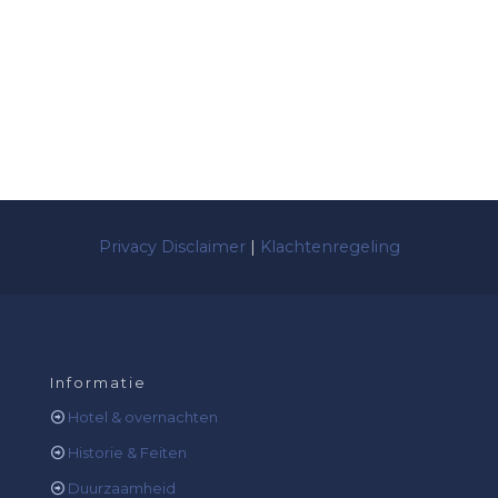
Privacy Disclaimer
|
Klachtenregeling
Informatie
Hotel & overnachten
Historie & Feiten
Duurzaamheid