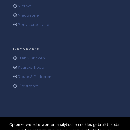
Nieuws
Nieuwsbrief
Persaccreditatie
Bezoekers
Eten& Drinken
Kaartverkoop
Route & Parkeren
Livestream
Op onze website worden analytische cookies gebruikt, zodat