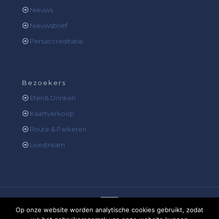
Nieuws
Nieuwsbrief
Persaccreditatie
Bezoekers
Eten& Drinken
Kaartverkoop
Route & Parkeren
Livestream
Op onze website worden analytische cookies gebruikt, zodat