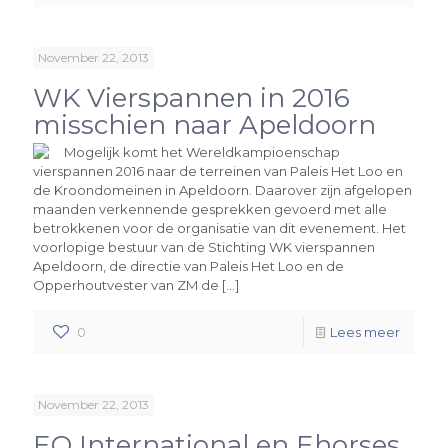
November 22, 2013
WK Vierspannen in 2016
misschien naar Apeldoorn
Mogelijk komt het Wereldkampioenschap
vierspannen 2016 naar de terreinen van Paleis Het Loo en
de Kroondomeinen in Apeldoorn. Daarover zijn afgelopen
maanden verkennende gesprekken gevoerd met alle
betrokkenen voor de organisatie van dit evenement. Het
voorlopige bestuur van de Stichting WK vierspannen
Apeldoorn, de directie van Paleis Het Loo en de
Opperhoutvester van ZM de […]
0
Lees meer
November 22, 2013
EQ International en Ehorses