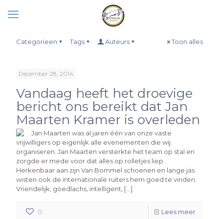
Categorieen
Tags
Auteurs
Toon alles
December 28, 2014
Vandaag heeft het droevige
bericht ons bereikt dat Jan
Maarten Kramer is overleden
Jan Maarten was al jaren één van onze vaste
vrijwilligers op eigenlijk alle evenementen die wij
organiseren. Jan Maarten versterkte het team op stal en
zorgde er mede voor dat alles op rolletjes liep.
Herkenbaar aan zijn Van Bommel schoenen en lange jas
wisten ook de internationale ruiters hem goed te vinden.
Vriendelijk, goedlachs, intelligent, […]
0
Lees meer