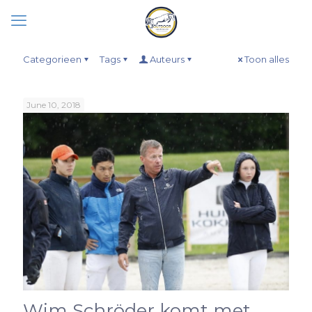
Categorieen
Tags
Auteurs
Toon alles
June 10, 2018
Wim Schröder komt met