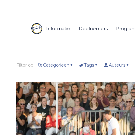
Informatie
Deelnemers
Progra
Filter op
Categorieen
Tags
Auteurs