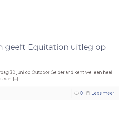
geeft Equitation uitleg op
ag 30 juni op Outdoor Gelderland kent wel een heel
ic van
[…]
0
Lees meer