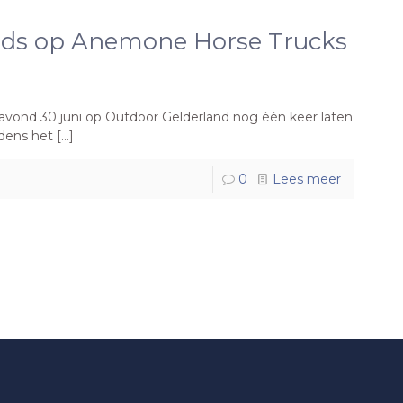
ards op Anemone Horse Trucks
vond 30 juni op Outdoor Gelderland nog één keer laten
dens het
[…]
0
Lees meer