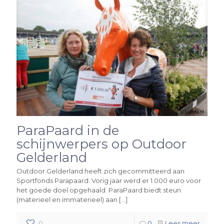
ParaPaard in de
schijnwerpers op Outdoor
Gelderland
Outdoor Gelderland heeft zich gecommitteerd aan
Sportfonds Parapaard. Vorig jaar werd er 1.000 euro voor
het goede doel opgehaald. ParaPaard biedt steun
(materieel en immaterieel) aan
[…]
0
0
Lees meer