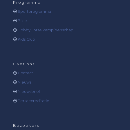
Programma
Sportprogramma
Bixie
HobbyHorse kampioenschap
Kids Club
Over ons
Contact
Nieuws
Nieuwsbrief
Persaccreditatie
Bezoekers