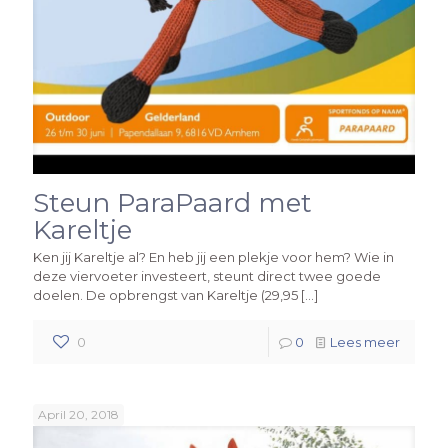
Steun ParaPaard met
Kareltje
Ken jij Kareltje al? En heb jij een plekje voor hem? Wie in
deze viervoeter investeert, steunt direct twee goede
doelen. De opbrengst van Kareltje (29,95
[…]
0
0
Lees meer
April 20, 2018