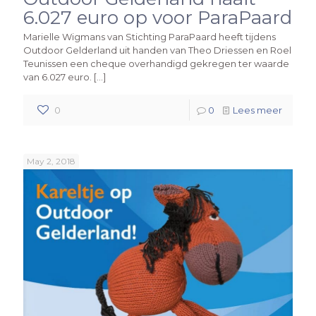
6.027 euro op voor ParaPaard
Marielle Wigmans van Stichting ParaPaard heeft tijdens
Outdoor Gelderland uit handen van Theo Driessen en Roel
Teunissen een cheque overhandigd gekregen ter waarde
van 6.027 euro.
[…]
0
0
Lees meer
May 2, 2018