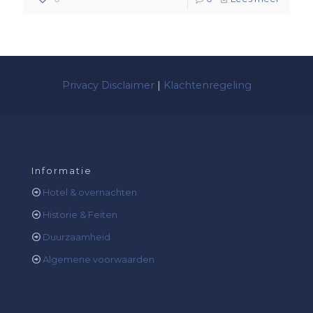
Privacy Disclaimer
|
Klachtenregeling
Informatie
Hotel & overnachten
Historie & Feiten
Duurzaamheid
Algemene voorwaarden