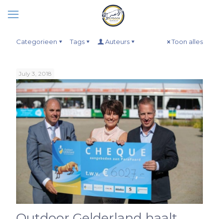
Categorieen
Tags
Auteurs
Toon alles
July 3, 2018
Outdoor Gelderland haalt