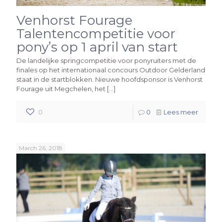
Venhorst Fourage
Talentencompetitie voor
pony’s op 1 april van start
De landelijke springcompetitie voor ponyruiters met de
finales op het internationaal concours Outdoor Gelderland
staat in de startblokken. Nieuwe hoofdsponsor is Venhorst
Fourage uit Megchelen, het
[…]
0
0
Lees meer
March 26, 2018