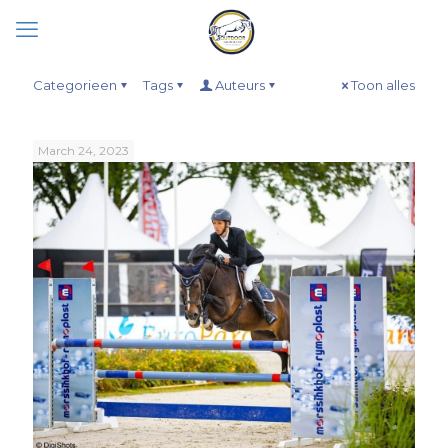
Categorieen
Tags
Auteurs
Toon alles
March 24, 2023