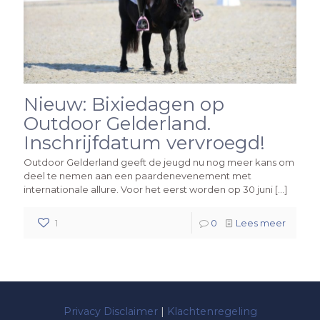
Nieuw: Bixiedagen op
Outdoor Gelderland.
Inschrijfdatum vervroegd!
Outdoor Gelderland geeft de jeugd nu nog meer kans om
deel te nemen aan een paardenevenement met
internationale allure. Voor het eerst worden op 30 juni
[…]
1
0
Lees meer
Privacy Disclaimer
|
Klachtenregeling