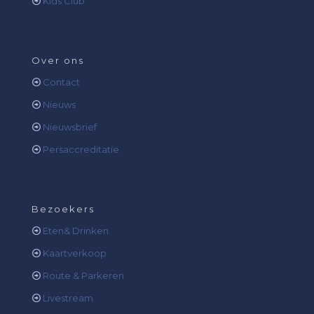
Kids Club
Over ons
Contact
Nieuws
Nieuwsbrief
Persaccreditatie
Bezoekers
Eten& Drinken
Kaartverkoop
Route & Parkeren
Livestream