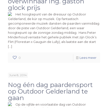
overwinnaar ing. gaston
glock prijs
Het hoogtepunt van de dressuur op Outdoor
Gelderland, de kür op muziek. Op fantastisch
gecomponeerde muziek dansten de paarden vanmiddag
door de piste van Outdoor Gelderland, een waar
hoogtepunt op de zonnige zondag middag. Hans Peter
Minderhoud verraste het gehele publiek met zijn Glock’s
Flirt (Florestan x Gauguin de Lully), als laatste aan de start
[…]
0
Lees meer
June 8, 2014
Nog één dag paardensport
op Outdoor Gelderland te
gaan
Op de vijfde en voorlaatste dag van Outdoor