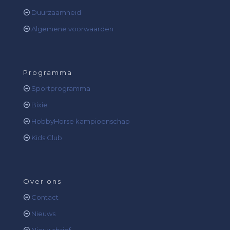
Duurzaamheid
Algemene voorwaarden
Programma
Sportprogramma
Bixie
HobbyHorse kampioenschap
Kids Club
Over ons
Contact
Nieuws