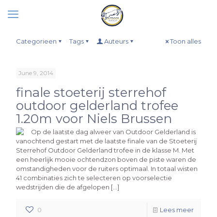
Categorieen
Tags
Auteurs
Toon alles
June 9, 2014
finale stoeterij sterrehof
outdoor gelderland trofee
1.20m voor Niels Brussen
Op de laatste dag alweer van Outdoor Gelderland is
vanochtend gestart met de laatste finale van de Stoeterij
Sterrehof Outdoor Gelderland trofee in de klasse M. Met
een heerlijk mooie ochtendzon boven de piste waren de
omstandigheden voor de ruiters optimaal. In totaal wisten
41 combinaties zich te selecteren op voorselectie
wedstrijden die de afgelopen […]
0
Lees meer