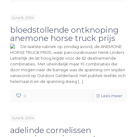
June 8, 2014
bloedstollende ontknoping
anemone horse truck prijs
De laatste rubriek op zondag avond, de ANEMONE
HORSE TRUCK PRIJS, waar parcoursbouwer Henk Linders
Letterlijk de lat hoog legde voor de 62 deelnemende
combinaties. Met uiteindelijk maar 10 combinaties die
door mogen naar de barrage was de spanning om snijden
vanavond op Outdoor Gelderland. Het publiek leefde zich
helemaal in en de spanning steeg […]
0
Lees meer
June 8, 2014
adelinde cornelissen