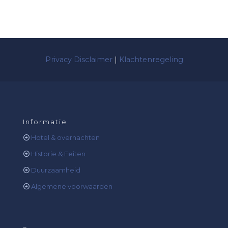
Privacy Disclaimer
|
Klachtenregeling
Informatie
Hotel & overnachten
Historie & Feiten
Duurzaamheid
Algemene voorwaarden