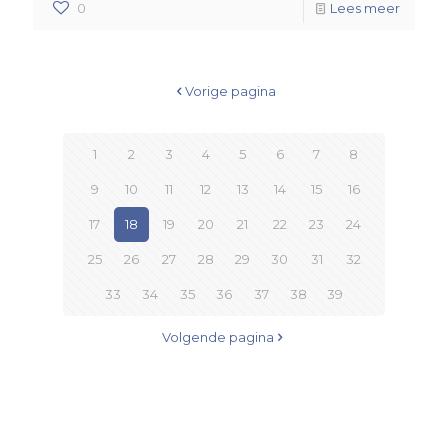
0
Lees meer
Vorige pagina
1
2
3
4
5
6
7
8
9
10
11
12
13
14
15
16
17
18
19
20
21
22
23
24
25
26
27
28
29
30
31
32
33
34
35
36
37
38
39
Volgende pagina