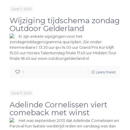
June 7, 2014
Wijziging tijdschema zondag
Outdoor Gelderland
Er zijn enkele wijzigingen voor het
zondagmiddagprogramma qua tijden. Zie onder:
Intermediaire I: 13.35 uur ipv 14.00 uur Grand Prix kür blijft
15.00 uur Horses Talentendag finale 17.45 uur Midden Tour
finale 18.45 uur www.outdoorgelderland.nl
1
Lees meer
June 7, 2014
Adelinde Cornelissen viert
comeback met winst
Het was september 2013 dat Adelinde Cornelissen en
Parzival hun laatste wedstrijd reden en vandaag was dan