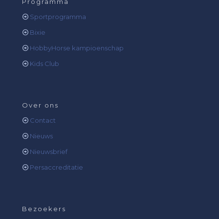
Programma
Sportprogramma
Bixie
HobbyHorse kampioenschap
Kids Club
Over ons
Contact
Nieuws
Nieuwsbrief
Persaccreditatie
Bezoekers