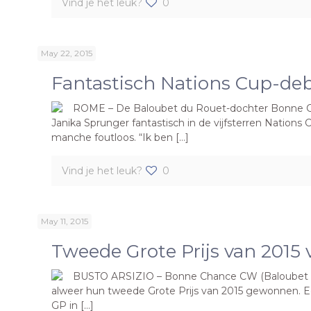
Vind je het leuk?
0
May 22, 2015
Fantastisch Nations Cup-d
ROME – De Baloubet du Rouet-dochter Bonne Cha
Janika Sprunger fantastisch in de vijfsterren Nation
manche foutloos. “Ik ben […]
Vind je het leuk?
0
May 11, 2015
Tweede Grote Prijs van 201
BUSTO ARSIZIO – Bonne Chance CW (Baloubet du 
alweer hun tweede Grote Prijs van 2015 gewonnen. Eer
GP in […]