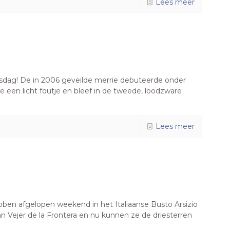
Lees meer
sdag! De in 2006 geveilde merrie debuteerde onder
 een licht foutje en bleef in de tweede, loodzware
Lees meer
n afgelopen weekend in het Italiaanse Busto Arsizio
n Vejer de la Frontera en nu kunnen ze de driesterren