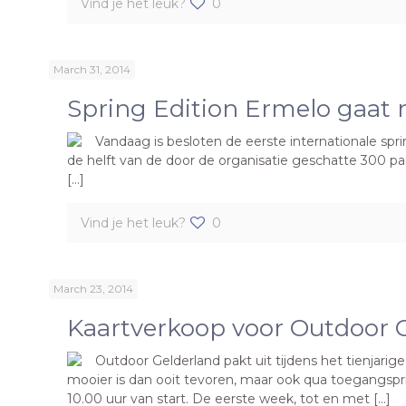
Vind je het leuk?
0
March 31, 2014
Spring Edition Ermelo gaat 
Vandaag is besloten de eerste internationale spr
de helft van de door de organisatie geschatte 300 p
[…]
Vind je het leuk?
0
March 23, 2014
Kaartverkoop voor Outdoor G
Outdoor Gelderland pakt uit tijdens het tienjarige
mooier is dan ooit tevoren, maar ook qua toegangs
10.00 uur van start. De eerste week, tot en met […]