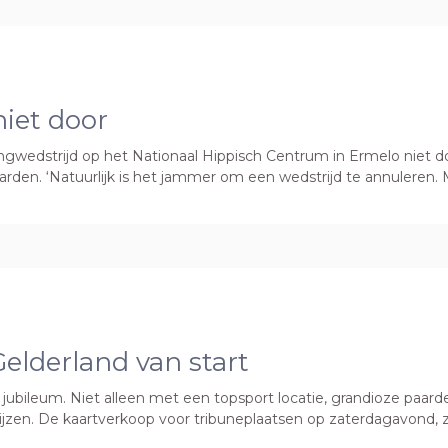
niet door
ingwedstrijd op het Nationaal Hippisch Centrum in Ermelo niet do
aarden. ‘Natuurlijk is het jammer om een wedstrijd te annuleren
elderland van start
 jubileum. Niet alleen met een topsport locatie, grandioze paarde
prijzen. De kaartverkoop voor tribuneplaatsen op zaterdagavo