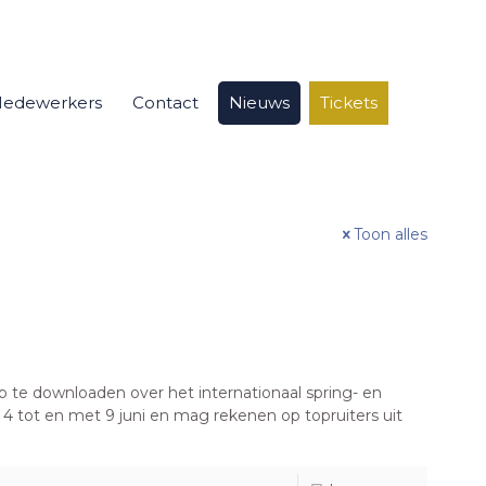
edewerkers
Contact
Nieuws
Tickets
Toon alles
p te downloaden over het internationaal spring- en
 tot en met 9 juni en mag rekenen op topruiters uit