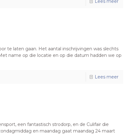
Lees meer
or te laten gaan. Het aantal inschrijvingen was slechts
. Met name op die locatie en op die datum hadden we op
Lees meer
nsport, een fantastisch strodorp, en de Culifair die
nd, zondagmiddag en maandag gaat maandag 24 maart