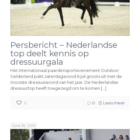
Persbericht – Nederlandse
top deelt kennis op
dressuurgala
Het internationaal paardensportevenement Outdoor
Gelderland pakt zaterdagavond 6 juli groots uit met de
mooiste dressuuravond van het jaar. De Nederlandse
dressuurtop heeft toegezegd om te komen
[…]
0
0
Lees meer
June 18, 2019