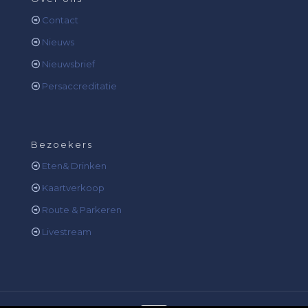
Contact
Nieuws
Nieuwsbrief
Persaccreditatie
Bezoekers
Eten& Drinken
Kaartverkoop
Route & Parkeren
Livestream