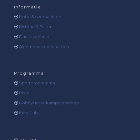
Informatie
Hotel & overnachten
Historie & Feiten
Duurzaamheid
Algemene voorwaarden
Programma
Sportprogramma
Bixie
HobbyHorse kampioenschap
Kids Club
Over ons