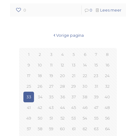
0
0
Lees meer
Vorige pagina
1
2
3
4
5
6
7
8
9
10
11
12
13
14
15
16
17
18
19
20
21
22
23
24
25
26
27
28
29
30
31
32
33
34
35
36
37
38
39
40
41
42
43
44
45
46
47
48
49
50
51
52
53
54
55
56
57
58
59
60
61
62
63
64