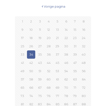
Vorige pagina
1
2
3
4
5
6
7
8
9
10
11
12
13
14
15
16
17
18
19
20
21
22
23
24
25
26
27
28
29
30
31
32
33
34
35
36
37
38
39
40
41
42
43
44
45
46
47
48
49
50
51
52
53
54
55
56
57
58
59
60
61
62
63
64
65
66
67
68
69
70
71
72
73
74
75
76
77
78
79
80
81
82
83
84
85
86
87
88