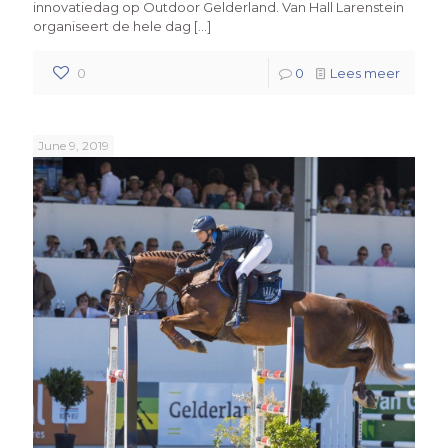
innovatiedag op Outdoor Gelderland. Van Hall Larenstein
organiseert de hele dag
[…]
0
0
Lees meer
June 9, 2019