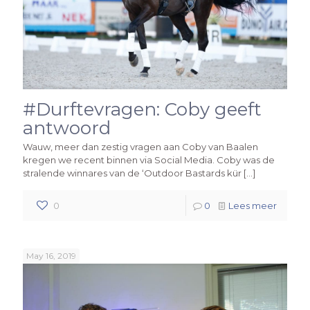
#Durftevragen: Coby geeft
antwoord
Wauw, meer dan zestig vragen aan Coby van Baalen
kregen we recent binnen via Social Media. Coby was de
stralende winnares van de ‘Outdoor Bastards kür
[…]
0
0
Lees meer
May 16, 2019