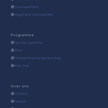
Duurzaamheid
Algemene voorwaarden
Programma
Sportprogramma
Bixie
HobbyHorse kampioenschap
Kids Club
Over ons
Contact
Nieuws