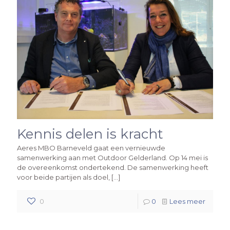
Kennis delen is kracht
Aeres MBO Barneveld gaat een vernieuwde
samenwerking aan met Outdoor Gelderland. Op 14 mei is
de overeenkomst ondertekend. De samenwerking heeft
voor beide partijen als doel,
[…]
0
0
Lees meer