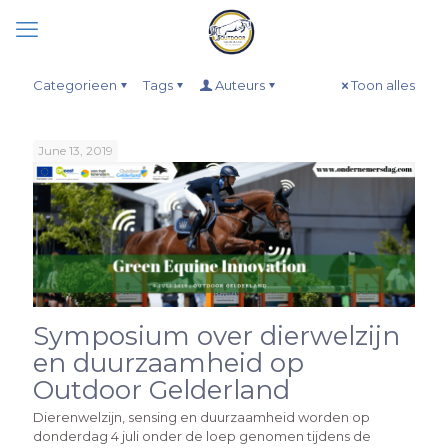
Categorieen
Tags
Auteurs
Toon alles
June 13, 2019
Symposium over dierwelzijn
en duurzaamheid op
Outdoor Gelderland
Dierenwelzijn, sensing en duurzaamheid worden op
donderdag 4 juli onder de loep genomen tijdens de